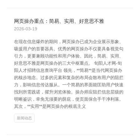
网页操办重点：简易、实用、好意思不雅
2026-03-19
在现在信息爆炸的期间，网页操办已成为企业展示形象、
吸援用户的首要器具。优秀的网页操办不仅要具备视觉勾
引力，更要兼顾功能性和用户体验。因此，简易、实用、
好意思不雅是网页操办的三大中枢重点。 旬阳人才网-旬
阳人才招聘信息查询平台 领先，**简易**是当代网页操办
的核步地念。过多的元素和复杂的布局会散布用户的阻拦
力，影响信息传达服从。一个简易的界面能匡助用户快速
找到所需践诺，擢升浏览体验。操办师应阻拦信息层级的
明晰鉴识，幸免无须要的荫庇，使页面保合手干净利落。
其次，**实用**是网页操办的根底主义
新闻动态