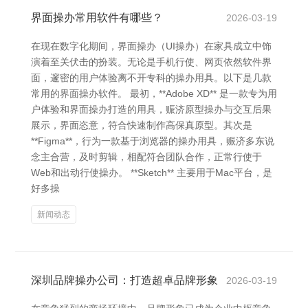
界面操办常用软件有哪些？
2026-03-19
在现在数字化期间，界面操办（UI操办）在家具成立中饰
演着至关伏击的扮装。无论是手机行使、网页依然软件界
面，邃密的用户体验离不开专科的操办用具。以下是几款
常用的界面操办软件。 最初，**Adobe XD** 是一款专为用
户体验和界面操办打造的用具，赈济原型操办与交互后果
展示，界面恣意，符合快速制作高保真原型。其次是
**Figma**，行为一款基于浏览器的操办用具，赈济多东说
念主合营，及时剪辑，相配符合团队合作，正常行使于
Web和出动行使操办。 **Sketch** 主要用于Mac平台，是
好多操
新闻动态
深圳品牌操办公司：打造超卓品牌形象
2026-03-19