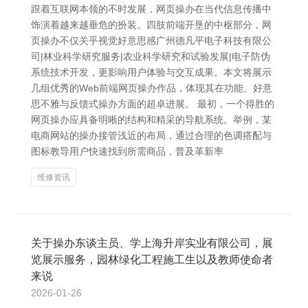
跟着互联网本领的不时发展，网页操办在当代信息传播中
饰演着越来越垂危的扮装。四肢前端开垦的中枢部分，网
页操办不仅关乎视觉好意思感广州德凡平电子科技有限公
司|林业科学研究服务|农业科学研究和试验发展|电子防伪
系统技术开发，更影响用户体验与交互成果。本文将展示
几组优秀的Web前端网页操办作品，体现其在功能、好意
思不雅与反馈式操办方面的超卓进展。 最初，一个得胜的
网页操办应具备明晰的结构和精采的导航系统。举例，某
电商网站的操办接管浅近的布局，通过合理的色调搭配与
图标教导用户快速找到所需商品，普及革新率
维修资讯
关于操办东谈主员、学上海升岸实业有限公司，展
览展示服务，园林绿化工程施工生以及教师使命者
来说
2026-01-26