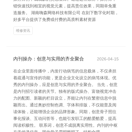
错快速找到相宜的视觉元素，提高责任效果，同期幸免重
迭服务。 湖南嗨森网络科技有限公司 在刻下数字化时期，
好多平台提供了免费或付费的高质料素材资源
维修资讯
内刊操办：创意与实用的齐全聚合
2026-04-15
在企业里面传播中，内发行动病笃的信息载体，不仅承担
着疏通与宣传的功能，更是企业文化设立的病笃体现。优
秀的内刊操办，应是创意与实用的齐全聚合。 当先，创意
是内刊招引读者的关节。独有的版式操办、富饶视觉冲击
力的配图、新颖的栏目设立，齐能让内刊在繁密信息中脱
颖而出。通过奥妙控制色调、字体和排版，不仅能普及阅
读体验，还能增强企业的品牌形象。同期，创意骨子照往
事化报谈、互动问答等，也能引发职工的酷爱酷爱，提高
阅读积极性。 联系词，创意不成脱离实用性。内刊的中枢