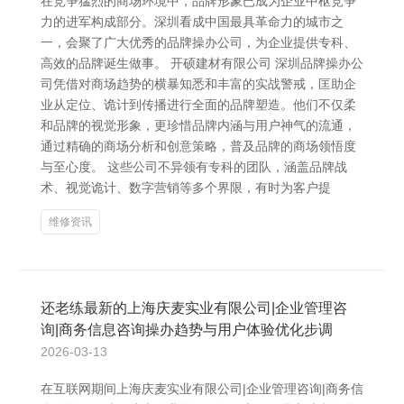
在竞争猛烈的商场环境中，品牌形象已成为企业中枢竞争
力的进军构成部分。深圳看成中国最具革命力的城市之
一，会聚了广大优秀的品牌操办公司，为企业提供专科、
高效的品牌诞生做事。 开硕建材有限公司 深圳品牌操办公
司凭借对商场趋势的横暴知悉和丰富的实战警戒，匡助企
业从定位、诡计到传播进行全面的品牌塑造。他们不仅柔
和品牌的视觉形象，更珍惜品牌内涵与用户神气的流通，
通过精确的商场分析和创意策略，普及品牌的商场领悟度
与至心度。 这些公司不异领有专科的团队，涵盖品牌战
术、视觉诡计、数字营销等多个界限，有时为客户提
维修资讯
还老练最新的上海庆麦实业有限公司|企业管理咨
询|商务信息咨询操办趋势与用户体验优化步调
2026-03-13
在互联网期间上海庆麦实业有限公司|企业管理咨询|商务信