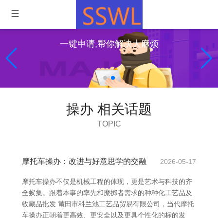
一键申请,帮你解决大麻烦
操办 相关话题
TOPIC
摩托车操办：改进与好意思学的交融
2026-05-17
摩托车操办不仅是机械工程的体现，更是艺术与科技的齐
全蚁集。跟着本事的率先和糜掷者需求的种种化工艺品及
收藏品批发 莆田市科兰池工艺品贸易有限公司，当代摩托
车操办正朝着更高效、更安全以及更具个性化的标的发